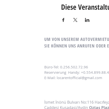
Diese Veranstalt
UM VON UNSEREM AUTOVERMIETUN
SIE KÖNNEN UNS ANRUFEN ODER 
Büro-Tel: 0.256.502.72.96
Reservierung
Handy: +0.554.899.88.
E-Mail:
locarentofficial@gmail.com
İsmet İnönü Bulvarı No:116 Hacıfe
Caddesi Kusadasi/Aydin
Oztas Pla