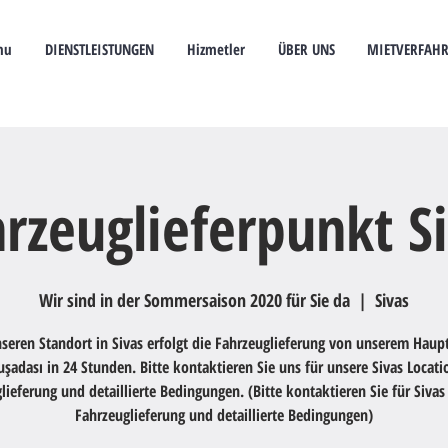
nu
DIENSTLEISTUNGEN
Hizmetler
ÜBER UNS
MIETVERFAH
rzeuglieferpunkt S
Wir sind in der Sommersaison 2020 für Sie da
  |  
Sivas
seren Standort in Sivas erfolgt die Fahrzeuglieferung von unserem Haupt
uşadası in 24 Stunden. Bitte kontaktieren Sie uns für unsere Sivas Locati
lieferung und detaillierte Bedingungen. (Bitte kontaktieren Sie für Sivas
Fahrzeuglieferung und detaillierte Bedingungen)