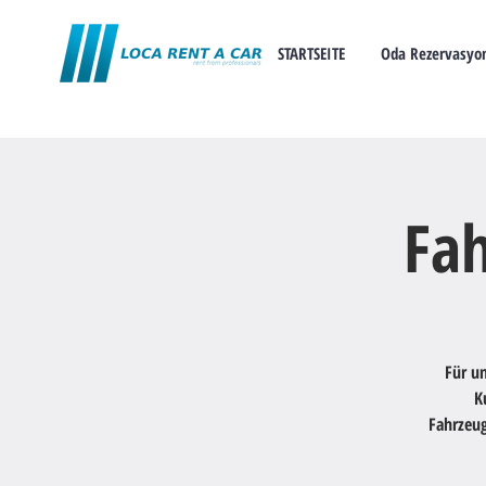
STARTSEITE
Oda Rezervasyo
Fah
Für un
K
Fahrzeug