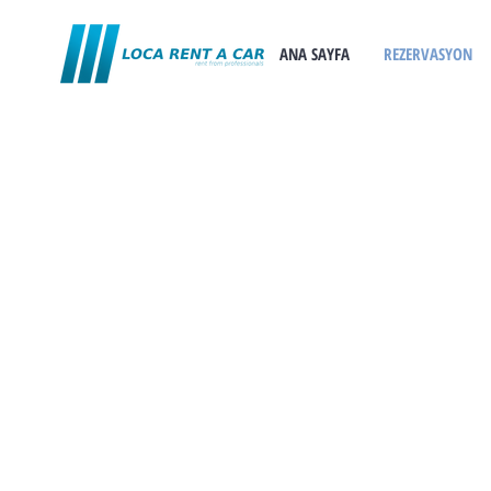
ANA SAYFA
REZERVASYON