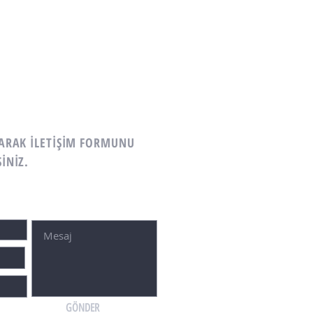
LARAK İLETİŞİM FORMUNU
İNİZ.
GÖNDER