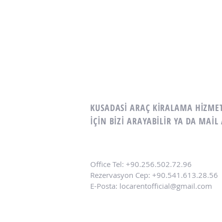
KUSADASİ ARAÇ KİRALAMA HİZM
İÇİN
BİZİ ARAYABİLİR YA DA MAİL 
Office Tel: +90.256.502.72.96
Rezervasyon
Cep: +90.541.613.28.56
E-Posta:
locarentofficial@gmail.com