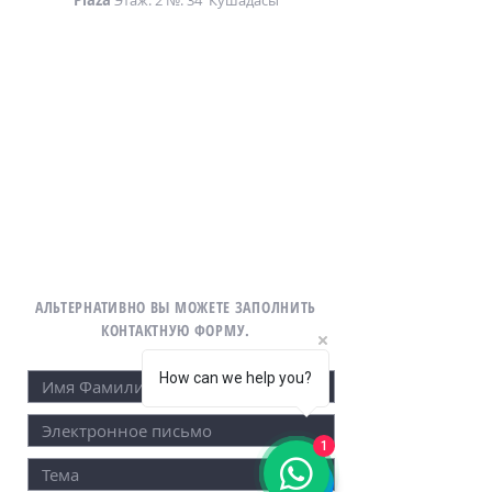
Plaza
Этаж: 2 №: 34
Кушадасы
АЛЬТЕРНАТИВНО ВЫ МОЖЕТЕ ЗАПОЛНИТЬ
КОНТАКТНУЮ ФОРМУ.
How can we help you?
1