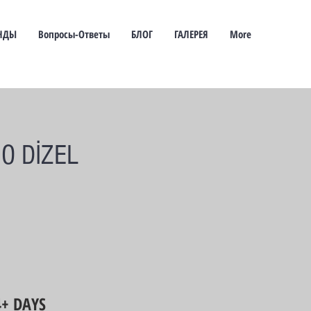
ЕНДЫ
Вопросы-Ответы
БЛОГ
ГАЛЕРЕЯ
More
O DİZEL
4+ DAYS