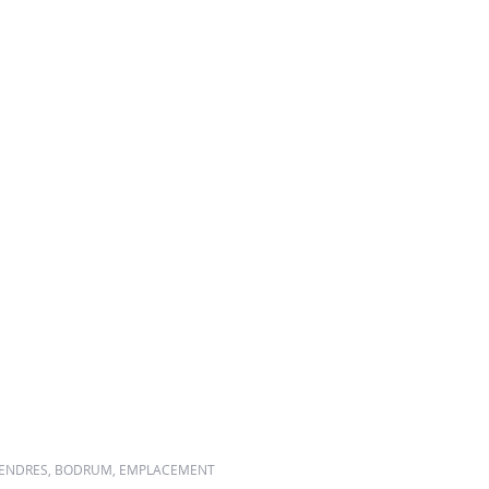
N MENDRES, BODRUM, EMPLACEMENT